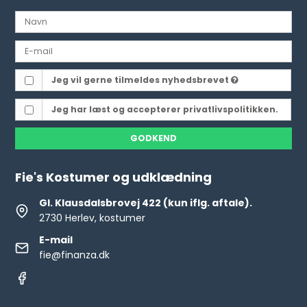
Jeg vil gerne tilmeldes nyhedsbrevet
Jeg har læst og accepterer privatlivspolitikken.
GODKEND
Fie's Kostumer og udklædning
Gl. Klausdalsbrovej 422 (kun iflg. aftale).
2730 Herlev, kostumer
E-mail
fie@finanza.dk