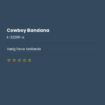
Cowboy Bandana
k-22296-a
Vælg farve tørklæde