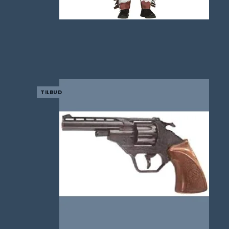
TILBUD