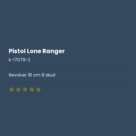
Pistol Lone Ranger
k-17079-Z
Revolver 18 cm 8 skud