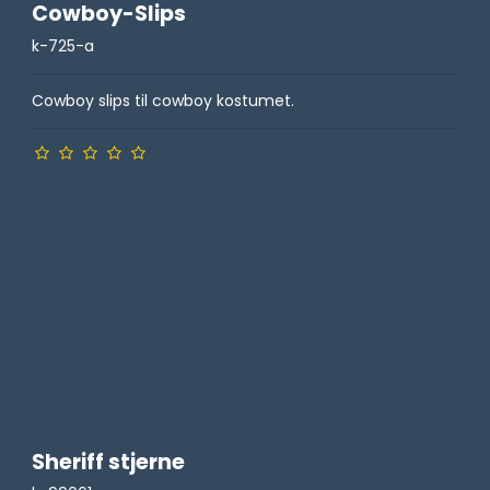
Cowboy-Slips
k-725-a
Cowboy slips til cowboy kostumet.
Sheriff stjerne