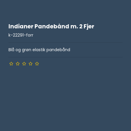
Indianer Pandebånd m. 2 Fjer
k-22291-forr
Blå og grøn elastik pandebånd