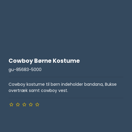
Cowboy Børne Kostume
gu-85683-5000
Cowboy kostume til børn indeholder bandana, Bukse
overtræk samt cowboy vest.