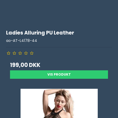
Ladies Alluring PU Leather
ao-AT-L4178-44
199,00 DKK
VIS PRODUKT