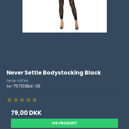
Never Settle Bodystocking Black
rene rolfes
to-757103BLK-39
79,00 DKK
VIS PRODUKT