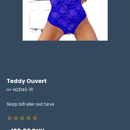
Teddy Ouvert
m-N22145-111
Skarp blå eller rød farve