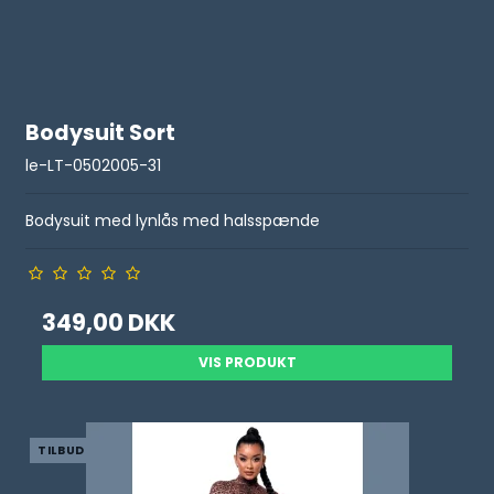
Bodysuit Sort
le-LT-0502005-31
Bodysuit med lynlås med halsspænde
349,00 DKK
VIS PRODUKT
TILBUD