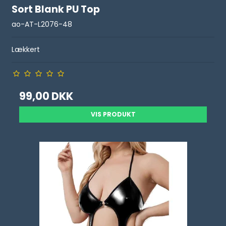
Sort Blank PU Top
ao-AT-L2076-48
Lækkert
99,00 DKK
VIS PRODUKT