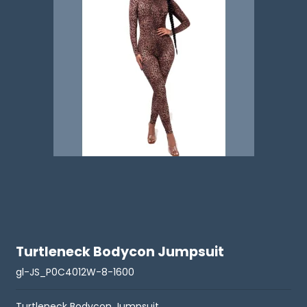
Turtleneck Bodycon Jumpsuit
gl-JS_P0C4012W-8-1600
Turtleneck Bodycon Jumpsuit