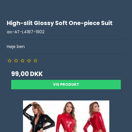
High-slit Glossy Soft One-piece Suit
ao-AT-L4187-1902
Høje ben
99,00 DKK
VIS PRODUKT