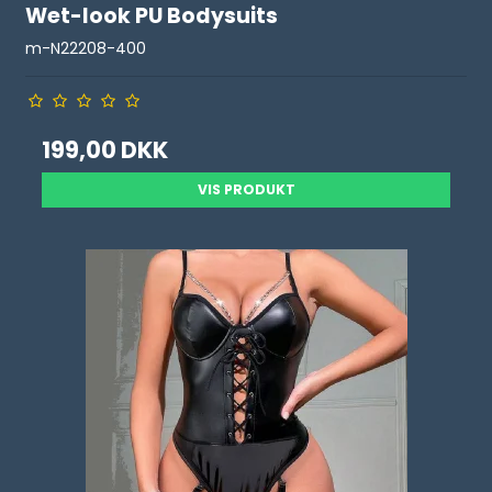
Wet-look PU Bodysuits
m-N22208-400
199,00 DKK
VIS PRODUKT