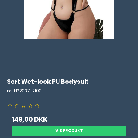
Sort Wet-look PU Bodysuit
m-N22037-2100
149,00 DKK
VIS PRODUKT