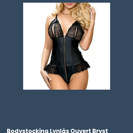
Bodystocking Lynlås Ouvert Bryst