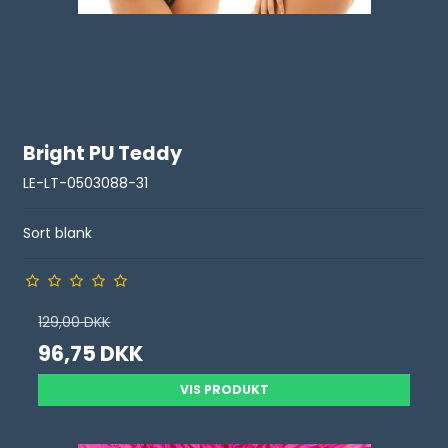
Bright PU Teddy
LE-LT-0503088-31
Sort blank
129,00 DKK
96,75 DKK
VIS PRODUKT