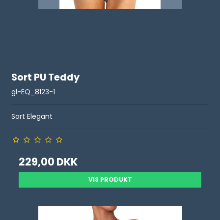
Sort PU Teddy
gl-EQ_8123-1
Sort Elegant
229,00 DKK
VIS PRODUKT