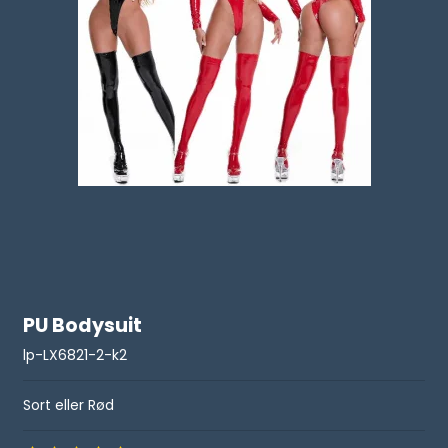
PU Bodysuit
lp-LX6821-2-k2
Sort eller Rød