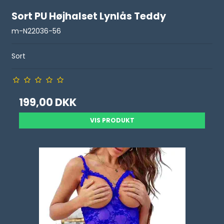
Sort PU Højhalset Lynlås Teddy
m-N22036-56
Sort
199,00 DKK
VIS PRODUKT