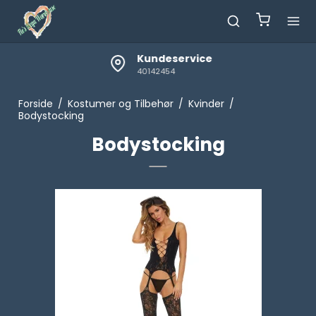
Kundeservice
40142454
Forside
/
Kostumer og Tilbehør
/
Kvinder
/
Bodystocking
Bodystocking