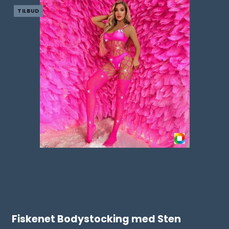
TILBUD
Fiskenet Bodystocking med Sten