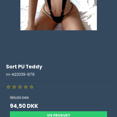
Sort PU Teddy
m-N22039-879
189,00 DKK
94,50 DKK
VIS PRODUKT