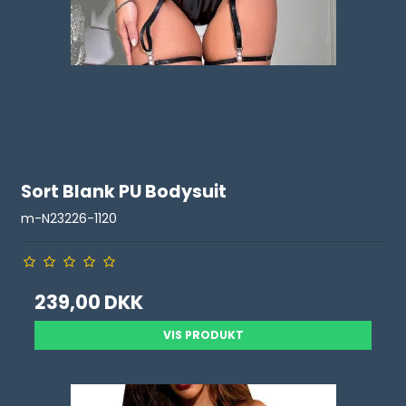
Sort Blank PU Bodysuit
m-N23226-1120
239,00 DKK
VIS PRODUKT