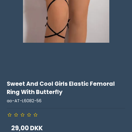
Sweet And Cool Girls Elastic Femoral
Ring With Butterfly
ao-AT-L6082-56
29,00 DKK