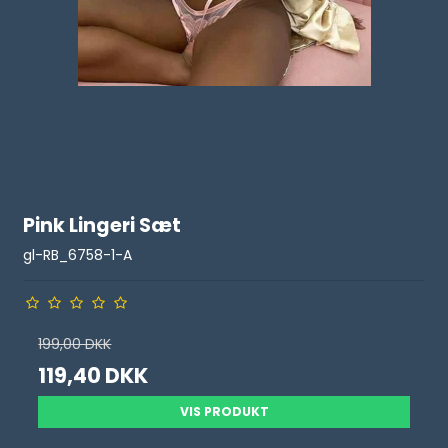
Pink Lingeri Sæt
gl-RB_6758-1-A
199,00 DKK
119,40 DKK
VIS PRODUKT