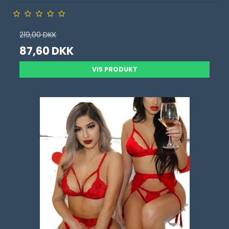
219,00 DKK
87,60 DKK
VIS PRODUKT