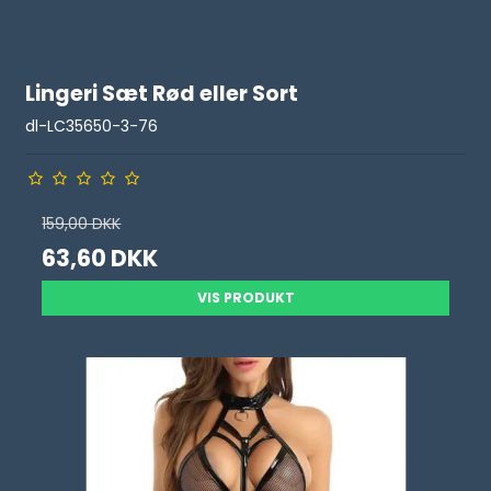
Lingeri Sæt Rød eller Sort
dl-LC35650-3-76
159,00 DKK
63,60 DKK
VIS PRODUKT