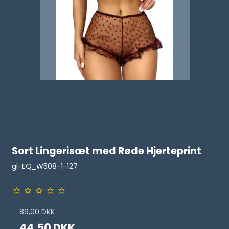
Sort Lingerisæt med Røde Hjerteprint
gl-EQ_W508-1-127
89,00 DKK
44,50 DKK