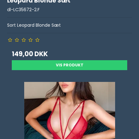
Leopard Blonde Sæt
dl-LC35672-2.F
Sort Leopard Blonde Sæt
149,00 DKK
VIS PRODUKT