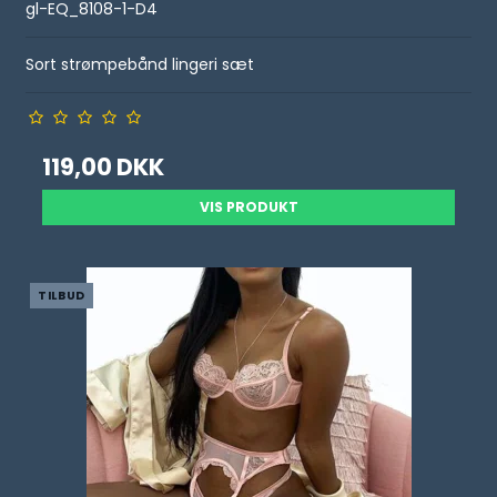
gl-EQ_8108-1-D4
Sort strømpebånd lingeri sæt
119,00 DKK
VIS PRODUKT
TILBUD