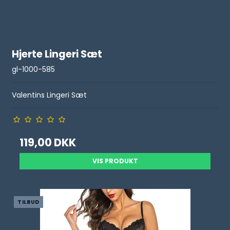
Hjerte Lingeri Sæt
gl-1000-585
Valentins Lingeri Sæt
119,00 DKK
VIS PRODUKT
TILBUD