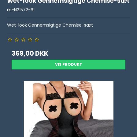
Wet-look Gennemsigtige Chemise-sæt
m-N21572-61
Wet-look Gennemsigtige Chemise-sæt
369,00 DKK
VIS PRODUKT