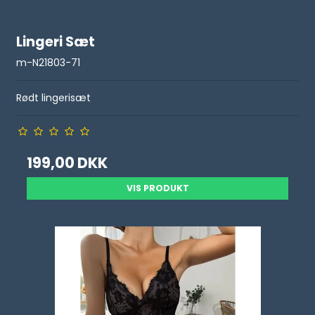
Lingeri Sæt
m-N21803-71
Rødt lingerisæt
199,00 DKK
VIS PRODUKT