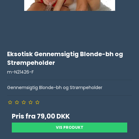
Eksotisk Gennemsigtig Blonde-bh og
Strømpeholder
m-N21426-F
Gennemsigtig Blonde-bh og Strømpeholder
Pris fra
79,00 DKK
VIS PRODUKT