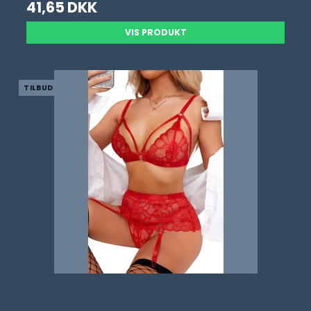
41,65 DKK
VIS PRODUKT
TILBUD