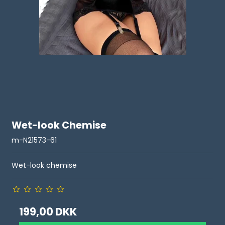
Wet-look Chemise
m-N21573-61
Wet-look chemise
199,00 DKK