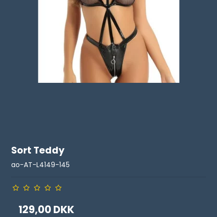
Sort Teddy
ao-AT-L4149-145
129,00 DKK