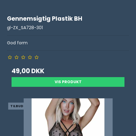
Gennemsigtig Plastik BH
gl-ZX_SA728-301
God form
49,00 DKK
VIS PRODUKT
TILBUD