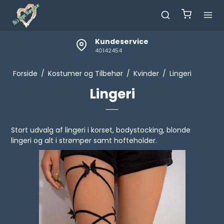
Kundeservice
40142454
Forside
/
Kostumer og Tilbehør
/
Kvinder
/
Lingeri
Lingeri
Stort udvalg af lingeri i korset, bodystocking, blonde
lingeri og alt i strømper samt hofteholder.