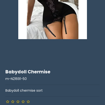
Babydoll Chermise
m-N21691-50
Babydoll chermise sort