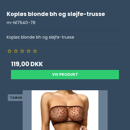
Kopløs blonde bh og sløjfe-trusse
m-N17640-78
Kopløs blonde bh og sløjfe-trusse
119,00 DKK
VIS PRODUKT
TILBUD