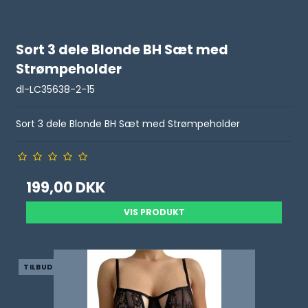
Sort 3 dele Blonde BH Sæt med
Strømpeholder
dl-LC35638-2-15
Sort 3 dele Blonde BH Sæt med Strømpeholder
199,00 DKK
VIS PRODUKT
TILBUD