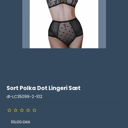
Sort Polka Dot Lingeri Sæt
dl-LC35099-2-102
119,00 DKK