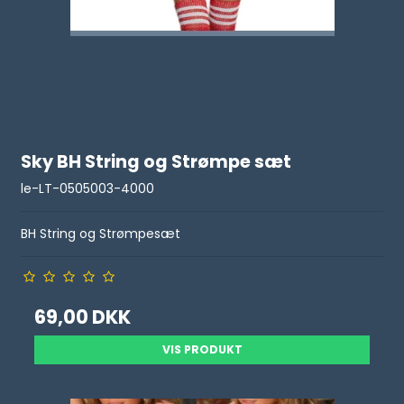
Sky BH String og Strømpe sæt
le-LT-0505003-4000
BH String og Strømpesæt
69,00 DKK
VIS PRODUKT