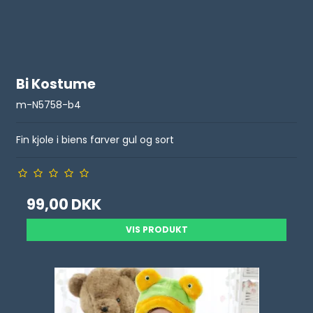
Bi Kostume
m-N5758-b4
Fin kjole i biens farver gul og sort
99,00 DKK
VIS PRODUKT