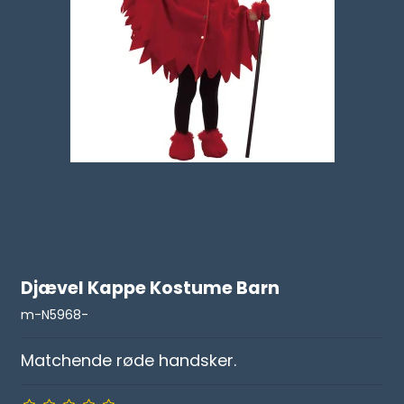
Djævel Kappe Kostume Barn
m-N5968-
Matchende røde handsker.