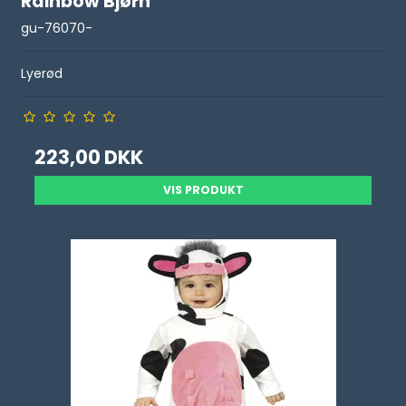
Rainbow Bjørn
gu-76070-
Lyerød
223,00 DKK
VIS PRODUKT