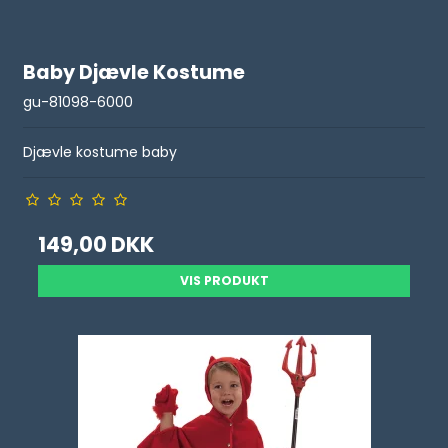
Baby Djævle Kostume
gu-81098-6000
Djævle kostume baby
149,00 DKK
VIS PRODUKT