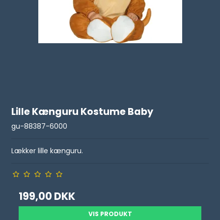
Lille Kænguru Kostume Baby
gu-88387-6000
Lækker lille kænguru.
199,00 DKK
VIS PRODUKT