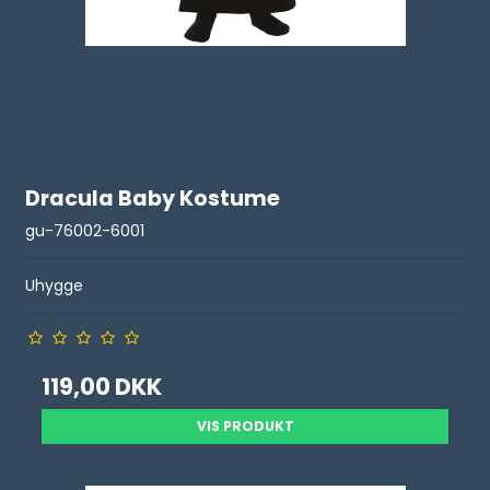
Dracula Baby Kostume
gu-76002-6001
Uhygge
119,00 DKK
VIS PRODUKT