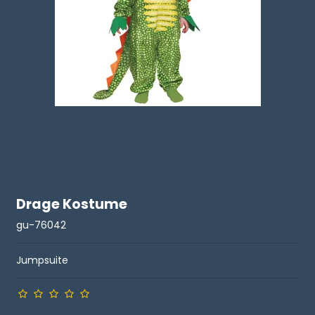
Drage Kostume
gu-76042
Jumpsuite