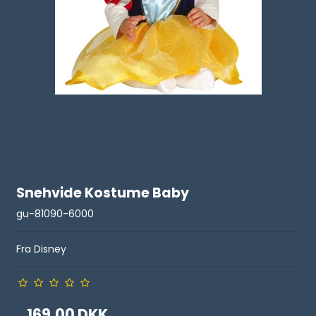
Snehvide Kostume Baby
gu-81090-6000
Fra Disney
169,00 DKK