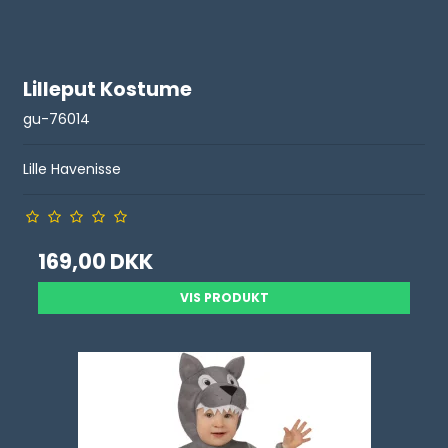
Lilleput Kostume
gu-76014
Lille Havenisse
169,00 DKK
VIS PRODUKT