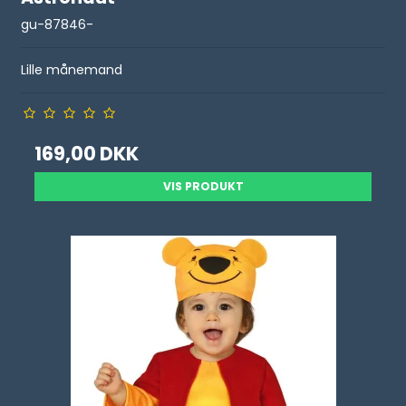
gu-87846-
Lille månemand
169,00 DKK
VIS PRODUKT