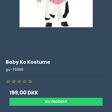
Baby Ko Kostume
gu-76086
199,00 DKK
VIS PRODUKT