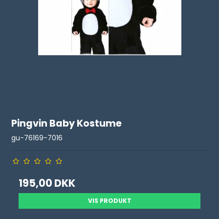
Pingvin Baby Kostume
gu-76169-7016
195,00 DKK
VIS PRODUKT