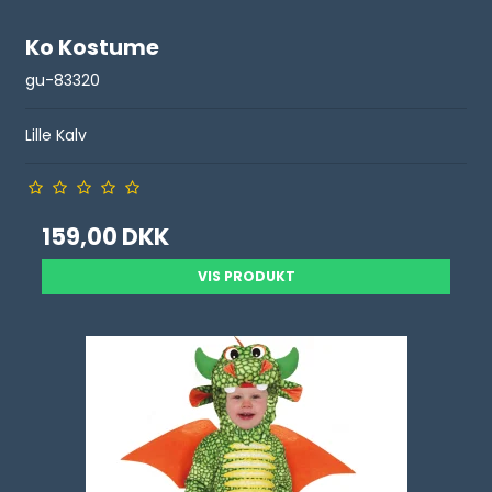
Ko Kostume
gu-83320
Lille Kalv
159,00 DKK
VIS PRODUKT