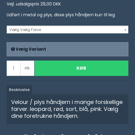
Vejl. udsalgspris 29,00 DKK
Udført i metal og plys, disse plys håndjern kun til leg.
Vælg Vælg Farve
Vælg Variant
KØB
stk.
Beskrivelse
Velour / plys håndjern i mange forskellige
farver. leopard, rød, sort, blå, pink. Vælg
dine foretrukne håndjern.