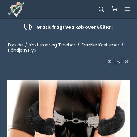
Gratis fragt ved køb over 599 Kr.
Forside
/
Kostumer og Tilbehør
/
Frække Kostumer
/
Håndjern Plys