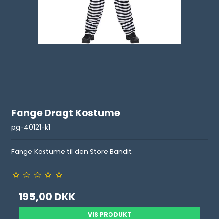
Fange Dragt Kostume
pg-40121-k1
Fange Kostume til den Store Bandit.
195,00 DKK
VIS PRODUKT