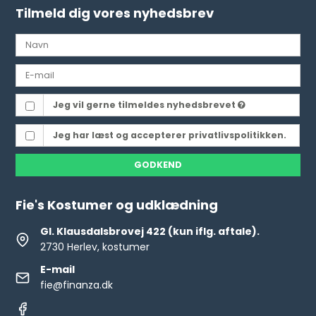
Tilmeld dig vores nyhedsbrev
Jeg vil gerne tilmeldes nyhedsbrevet
Jeg har læst og accepterer privatlivspolitikken.
GODKEND
Fie's Kostumer og udklædning
Gl. Klausdalsbrovej 422 (kun iflg. aftale).
2730 Herlev, kostumer
E-mail
fie@finanza.dk