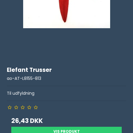
Elefant Trusser
ao-AT-L8155-813
Til udfyldning
26,43 DKK
VIS PRODUKT