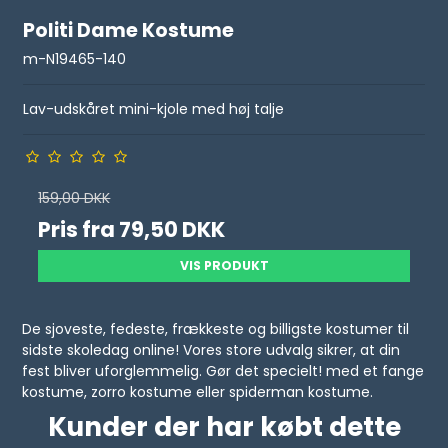
Politi Dame Kostume
m-N19465-140
Lav-udskåret mini-kjole med høj talje
159,00 DKK
Pris fra
79,50 DKK
VIS PRODUKT
De sjoveste, fedeste, frækkeste og billigste kostumer til
sidste skoledag online! Vores store udvalg sikrer, at din
fest bliver uforglemmelig. Gør det specielt! med et fange
kostume, zorro kostume eller spiderman kostume.
Kunder der har købt dette