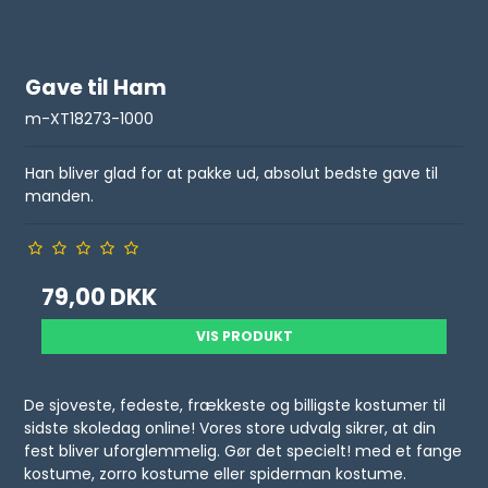
Gave til Ham
m-XT18273-1000
Han bliver glad for at pakke ud, absolut bedste gave til
manden.
79,00 DKK
VIS PRODUKT
De sjoveste, fedeste, frækkeste og billigste kostumer til
sidste skoledag online! Vores store udvalg sikrer, at din
fest bliver uforglemmelig. Gør det specielt! med et fange
kostume, zorro kostume eller spiderman kostume.