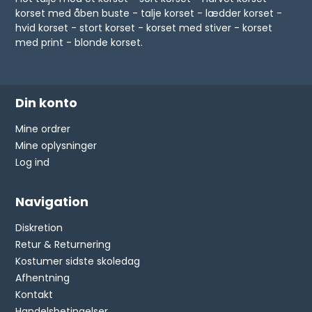
korset med åben buste - talje korset - lædder korset -
hvid korset - stort korset - korset med stiver - korset
med print - blonde korset.
Din konto
Mine ordrer
Mine oplysninger
Log ind
Navigation
Diskretion
Retur & Returnering
Kostumer sidste skoledag
Afhentning
Kontakt
Handelsbetingelser