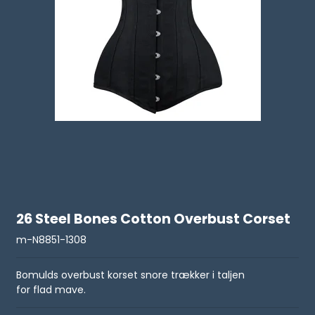
26 Steel Bones Cotton Overbust Corset
m-N8851-1308
Bomulds overbust korset snore trækker i taljen
for flad mave.