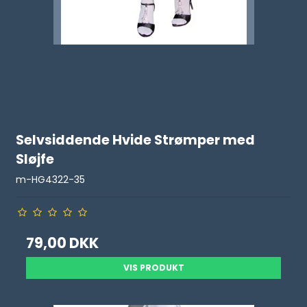
Selvsiddende Hvide Strømper med
Sløjfe
m-HG4322-35
79,00 DKK
VIS PRODUKT