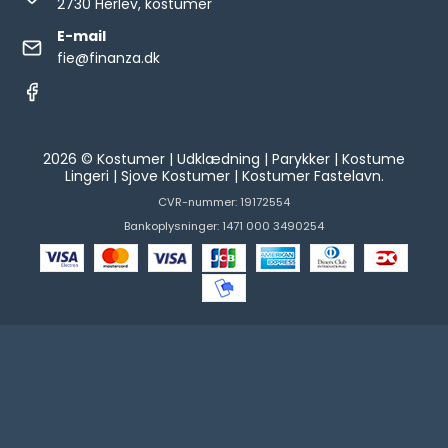
2730 Herlev, kostumer
E-mail
fie@finanza.dk
2026 © Kostumer | Udklædning | Parykker | Kostume
Lingeri | Sjove Kostumer | Kostumer Fastelavn.
CVR-nummer: 19172554
Bankoplysninger: 1471 000 3490254