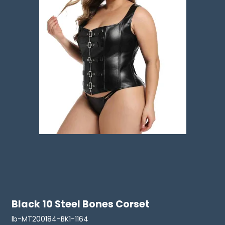
Black 10 Steel Bones Corset
lb-MT200184-BK1-1164