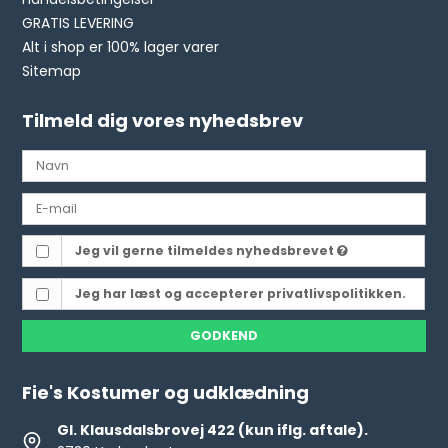
GRATIS LEVERING
Alt i shop er 100% lager varer
Sitemap
Tilmeld dig vores nyhedsbrev
Jeg vil gerne tilmeldes nyhedsbrevet
Jeg har læst og accepterer privatlivspolitikken.
GODKEND
Fie's Kostumer og udklædning
Gl. Klausdalsbrovej 422 (kun iflg. aftale).