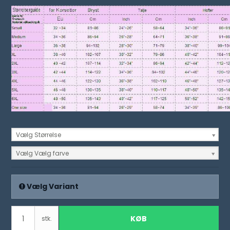
Vælg Størrelse
Vælg Vælg farve
Vælg Variant
KØB
stk.