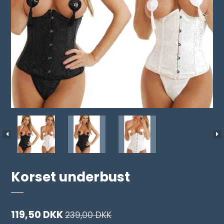
Korset underbust
119,50 DKK
239,00 DKK