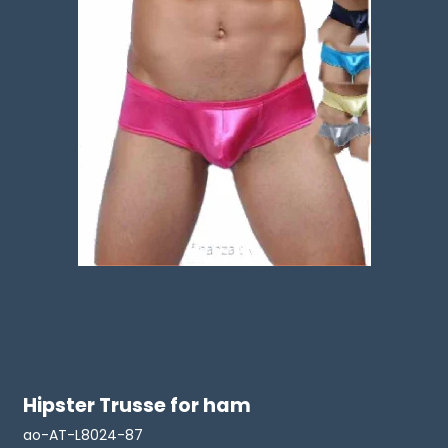
Hipster Trusse for ham
ao-AT-L8024-87