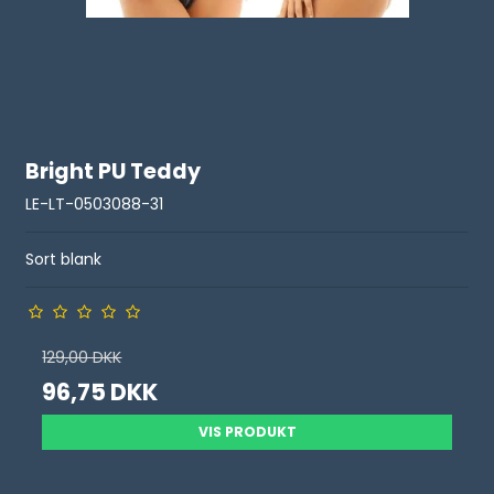
Bright PU Teddy
LE-LT-0503088-31
Sort blank
129,00 DKK
96,75 DKK
VIS PRODUKT