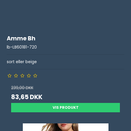
Amme Bh
lb-LB60181-720
sort eller beige
239,00 DKK
83,65 DKK
VIS PRODUKT